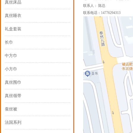
真丝床品
联系人： 陈总
联系电话：14776294313
真丝睡衣
礼盒套装
长巾
中方巾
小方巾
真丝围巾
真丝领带
蚕丝被
法国系列