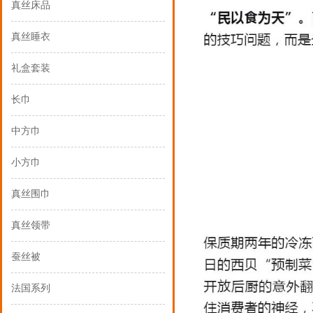
真丝床品
真丝睡衣
礼盒套装
长巾
中方巾
小方巾
真丝围巾
真丝领带
蚕丝被
法国系列