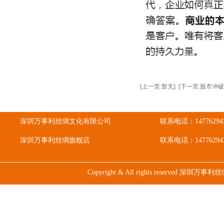
[上一页:暂无]
[下一页:股市冲
深圳万事利丝绸文化有限公司
联系电话：
14776294
深圳万事利丝绸旗舰店
联系电话：14776294
Copyright & All rights reserved
深圳万事利丝