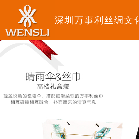
深圳万事利丝绸文