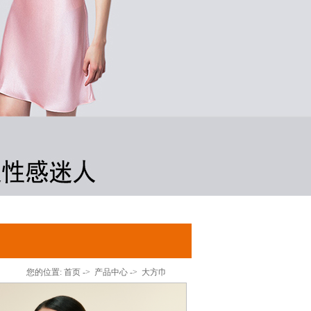
您的位置:
首页
->
产品中心
->
大方巾