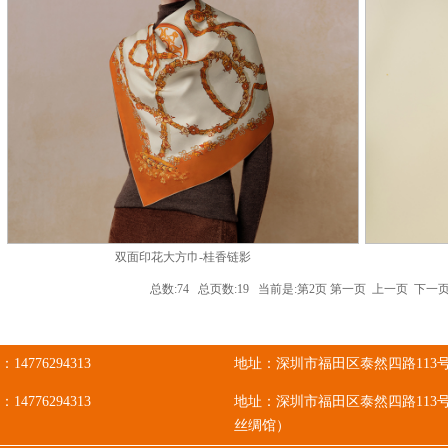
双面印花大方巾-桂香链影
总数:74 总页数:19 当前是:第2页
第一页
上一页
下一
：
14776294313
地址：深圳市福田区泰然四路113号泰
4776294313
地址：深圳市福田区泰然四路113号
丝绸馆）