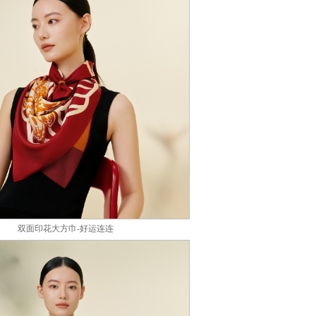
双面印花大方巾-好运连连