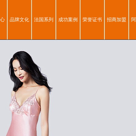
心
品牌文化
法国系列
成功案例
荣誉证书
招商加盟
阿