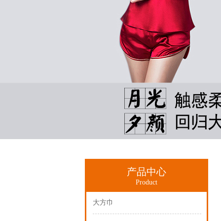
产品中心
Product
大方巾