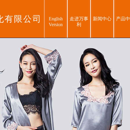
化有限公司
English
走进万事
新闻中心
产品中
Version
利