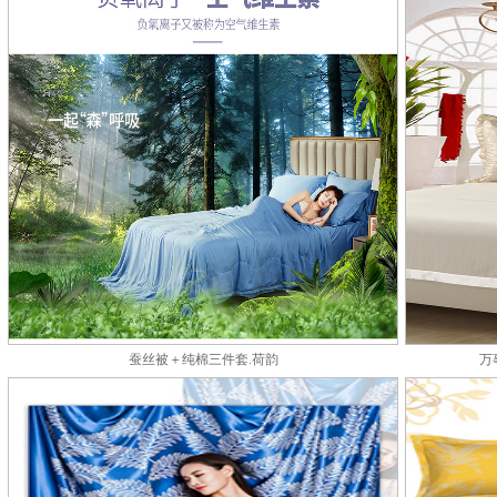
1
2
3
4
蚕丝被＋纯棉三件套.荷韵
万