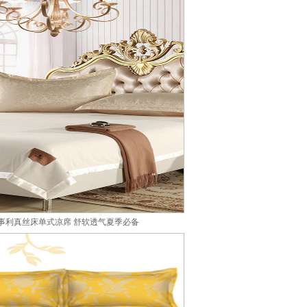
事利真丝床单式凉席 舒软透气夏季必备