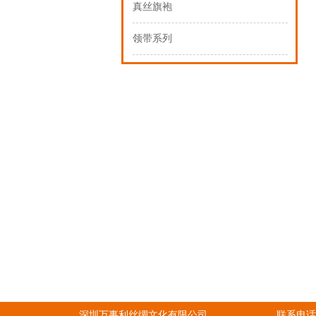
真丝旗袍
领带系列
深圳万事利丝绸文化有限公司
联系电话