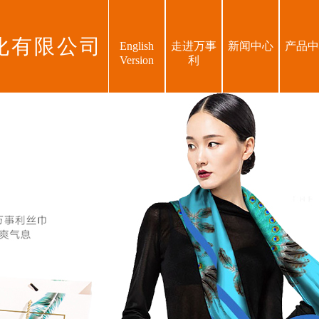
化有限公司
English
走进万事
新闻中心
产品中
Version
利