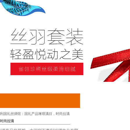
利国礼丝绸馆：国礼产品琳琅满目，时尚拉满
时尚拉满