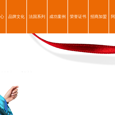
心
品牌文化
法国系列
成功案例
荣誉证书
招商加盟
阿