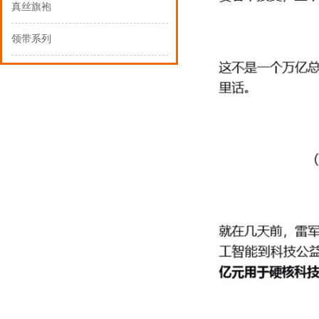
真丝旗袍
领带系列