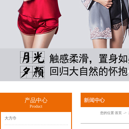
产品中心
Product
您的位置:
首页
->
大方巾